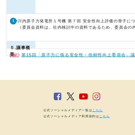
川内原子力発電所１号機 第７回 安全性向上評価の骨子に
（委員会資料は、社内検討中の資料であるため、委員会の
５.議事概
要
第15回「原子力に係る安全性・信頼性向上委員会」
公式ソーシャルメディア一覧は
こちら
公式ソーシャルメディア利用規約は
こちら