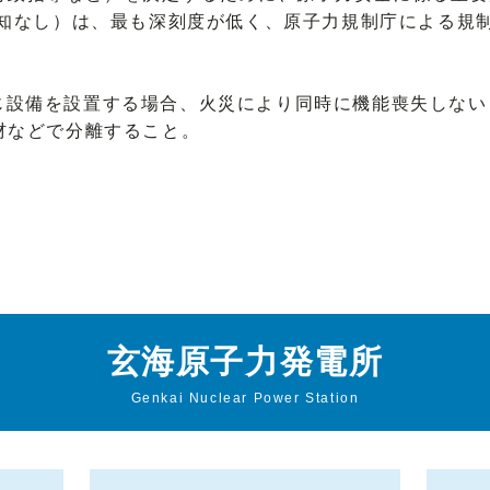
通知なし）は、最も深刻度が低く、原子力規制庁による規
じ設備を設置する場合、火災により同時に機能喪失しない
材などで分離すること。
玄海原子力発電所
Genkai Nuclear Power Station