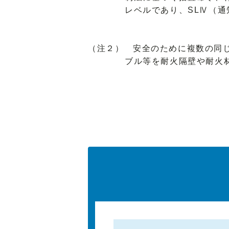
レベルであり、SLⅣ（
（注２） 安全のために複数の同
ブル等を耐火隔壁や耐火