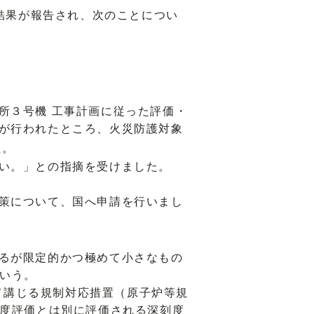
結果が報告され、次のことについ
所３号機 工事計画に従った評価・
が行われたところ、火災防護対象
た。
い。」との指摘を受けました。
策について、国へ申請を行いまし
るが限定的かつ極めて小さなもの
いう。
応じて講じる規制対応措置（原子炉等規
度評価とは別に評価される深刻度