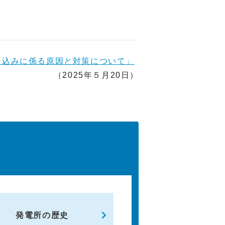
り込みに係る原因と対策について」
（2025年５月20日）
発電所の歴史