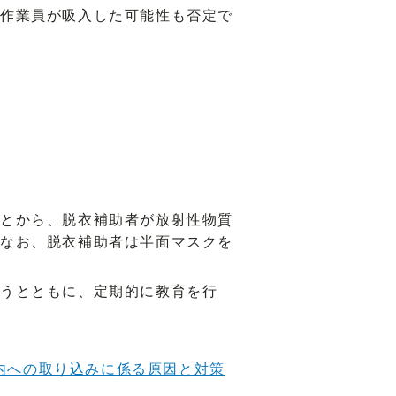
作業員が吸入した可能性も否定で
とから、脱衣補助者が放射性物質
なお、脱衣補助者は半面マスクを
行うとともに、定期的に教育を行
内への取り込みに係る原因と対策