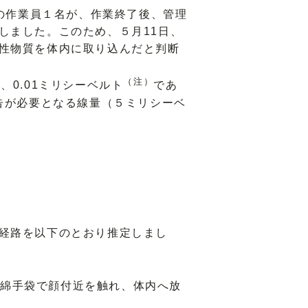
社の作業員１名が、作業終了後、管理
しました。このため、５月11日、
性物質を体内に取り込んだと判断
（注）
0.01ミリシーベルト
であ
告が必要となる線量（５ミリシーベ
経路を以下のとおり推定しまし
綿手袋で顔付近を触れ、体内へ放