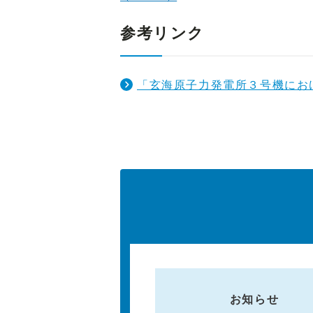
参考リンク
「玄海原子力発電所３号機にお
お知らせ