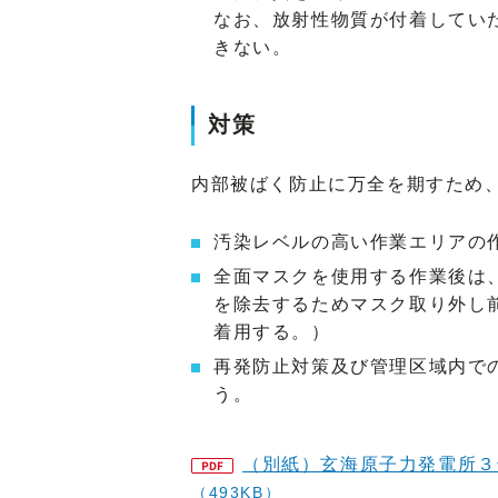
なお、放射性物質が付着してい
きない。
対策
内部被ばく防止に万全を期すため
汚染レベルの高い作業エリアの
全面マスクを使用する作業後は
を除去するためマスク取り外し
着用する。）
再発防止対策及び管理区域内で
う。
（別紙）玄海原子力発電所３
（493KB）