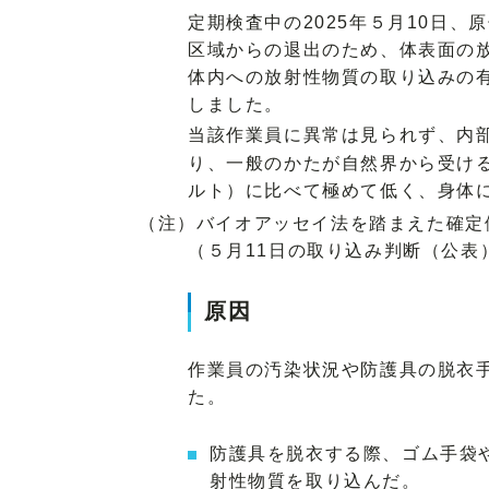
定期検査中の2025年５月10日
区域からの退出のため、体表面の
体内への放射性物質の取り込みの
しました。
当該作業員に異常は見られず、内部
り、一般のかたが自然界から受ける
ルト）に比べて極めて低く、身体
（注）バイオアッセイ法を踏まえた確定
（５月11日の取り込み判断（公表
原因
作業員の汚染状況や防護具の脱衣
た。
防護具を脱衣する際、ゴム手袋
射性物質を取り込んだ。