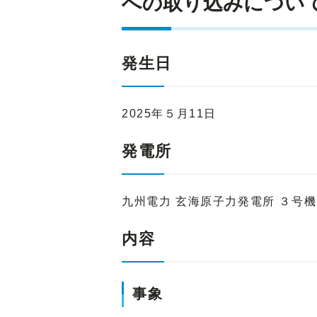
への取り込みについ
発生日
2025年５月11日
発電所
九州電力 玄海原子力発電所 ３号
内容
事象