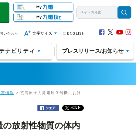
文字サイズ
問い合わせ
ENGLISH
テナビリティ
プレスリリース/お知らせ
品質情報
> 玄海原子力発電所３号機におけ
量の放射性物質の体内