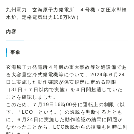
九州電力 玄海原子力発電所 ４号機（加圧水型軽
水炉、定格電気出力118万kＷ）
内容
事象
玄海原子力発電所４号機の重大事故等対処設備であ
る大容量空冷式発電機等について、2024年６月24
日に実施した動作確認が保安規定に定める期限
（31日＋７日以内で実施）を４日間超過していた
ことを確認しました。
このため、７月19日16時00分に運転上の制限（以
下、「LCO」という。）の逸脱を判断するととも
に、６月24日に実施した動作確認の結果に問題が
なかったことから、LCO逸脱からの復帰も同時に判