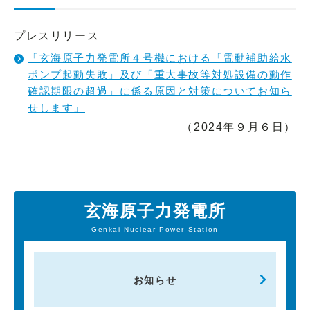
プレスリリース
「玄海原子力発電所４号機における「電動補助給水
ポンプ起動失敗」及び「重大事故等対処設備の動作
確認期限の超過」に係る原因と対策についてお知ら
せします」
（2024年９月６日）
玄海原子力発電所
Genkai Nuclear Power Station
お知らせ