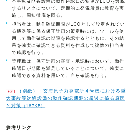
本事象及び各設備の動作確認日の変更がLCOを逸脱
するリスクについて、定期的に発電所員に教育を実
施し、周知徹底を図る。
担当者は、動作確認期限がLCOとして設定されてい
る機器等に係る保守計画の策定時には、ツールを使
用して動作確認の期限を確認するとともに、その結
果を確実に確認できる資料を作成して複数の担当者
で確認を行う。
管理職は、保守計画の審査・承認時において、動作
確認日が期限を満足していることについて、確実に
確認できる資料を用いて、自ら確認を行う。
（別紙）：玄海原子力発電所４号機における重
大事故等対処設備の動作確認期限の超過に係る原因
と対策
（187KB）
参考リンク