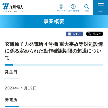
ENGLISH
お問い合わせ
検索
MENU
事業概要
玄海原子力発電所４号機 重大事故等対処設備
に係る定められた動作確認期限の超過につい
て
発生日
2024年７月19日
発電所