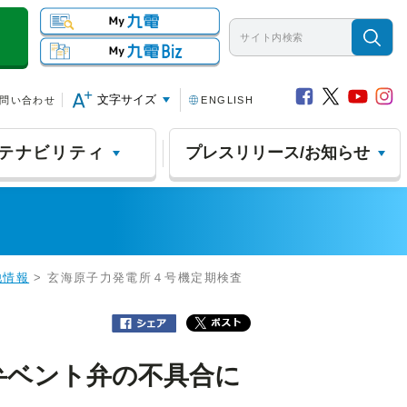
文字サイズ
問い合わせ
ENGLISH
テナビリティ
プレスリリース/お知らせ
他情報
> 玄海原子力発電所４号機定期検査
弁ベント弁の不具合に