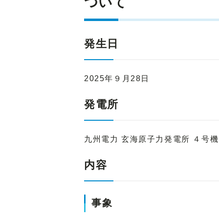
ついて
発生日
2025年９月28日
発電所
九州電力 玄海原子力発電所 ４号
内容
事象