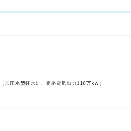
機（加圧水型軽水炉、定格電気出力118万kＷ）