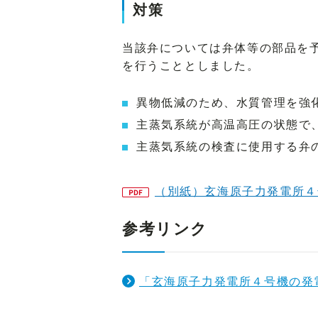
対策
当該弁については弁体等の部品を
を行うこととしました。
異物低減のため、水質管理を強
主蒸気系統が高温高圧の状態で
主蒸気系統の検査に使用する弁
（別紙）玄海原子力発電所４
参考リンク
「玄海原子力発電所４号機の発