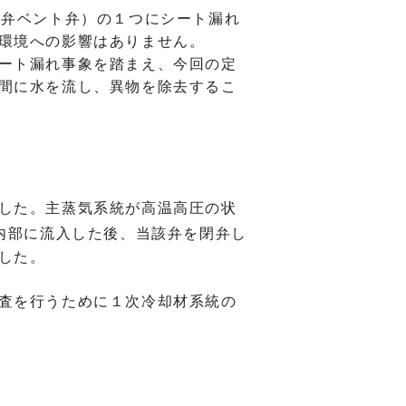
離弁ベント弁）の１つにシート漏れ
環境への影響はありません。
ート漏れ事象を踏まえ、今回の定
間に水を流し、異物を除去するこ
した。主蒸気系統が高温高圧の状
内部に流入した後、当該弁を閉弁し
した。
査を行うために１次冷却材系統の