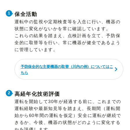
保全活動
運転中の監視や定期検査等を入念に行い、機器の
状態に変化がないかを常に確認しています。
これらの結果を踏まえ、点検計画を立て、予防保
全的に取替等を行い、常に機器が健全であるよう
に管理しています。
予防保全的な主要機器の取替（川内の例）についてはこ
ちら
高経年化技術評価
運転を開始して30年が経過する前に、これまでの
運転経験や最新知見等を踏まえ、長期間（運転開
始から60年間の運転を仮定）安全に運転が継続で
きるか、今後、機器の状態がどのように変化する
かを評価します。