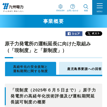
ENGLISH
お問い合わせ
検索
MENU
事業概要
原子力発電所の運転延長に向けた取組み
（「現制度」と「新制度」）
高経年化の安全規制と
鹿児島県要請への回答
運転期間に関する制度
「現制度（2025年６月５日まで）」原子力
発電所の高経年化技術評価及び運転期間延
長認可制度の概要