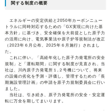
関する制度の概要
エネルギーの安定供給と2050年カーボンニュー
トラルに同時対応するための「GX実現に向けた基
本方針」に基づき、安全確保を大前提とした原子力
の活用に向け、電気事業法や原子炉等規制法が改正
（2023年６月公布、2025年６月施行）されまし
た。
これに伴い、「高経年化した原子力発電所の安全
規制」と「運転期間」に関する制度が見直され、当
社は、川内原子力発電所１,２号機について、将来
の設備の劣化を予測・評価し、管理するための「長
期施設管理計画」の申請を原子力規制委員会に行い
ました。
当社は、引き続き、原子力発電所の安全・安定運
転に万全を期してまいります。