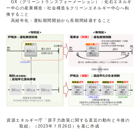
GX（グリーントランスフォーメーション）：化石エネルギ
ー中心の産業構造・社会構造をクリーンエネルギー中心へ転
換すること
高経年化：運転期間開始から長期間経過すること
資源エネルギー庁「原子力政策に関する直近の動向と今後の
取組」（2023年７月26日）を基に作成