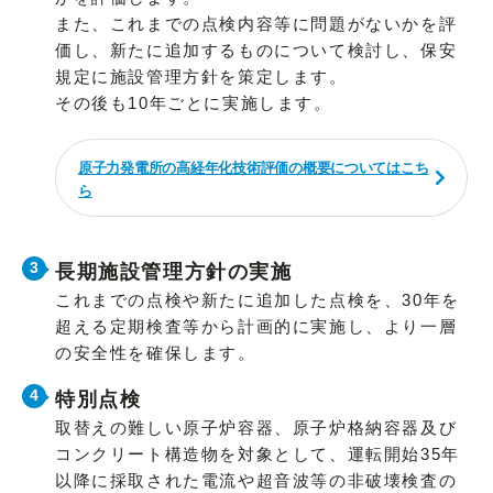
また、これまでの点検内容等に問題がないかを評
価し、新たに追加するものについて検討し、保安
規定に施設管理方針を策定します。
その後も10年ごとに実施します。
原子力発電所の高経年化技術評価の概要についてはこち
ら
長期施設管理方針の実施
これまでの点検や新たに追加した点検を、30年を
超える定期検査等から計画的に実施し、より一層
の安全性を確保します。
特別点検
取替えの難しい原子炉容器、原子炉格納容器及び
コンクリート構造物を対象として、運転開始35年
以降に採取された電流や超音波等の非破壊検査の