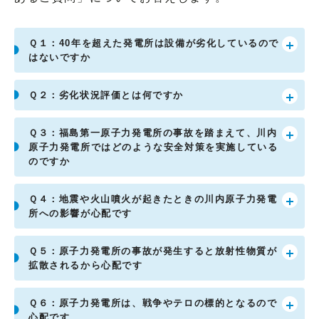
Ｑ１：40年を超えた発電所は設備が劣化しているので
はないですか
Ｑ２：劣化状況評価とは何ですか
Ｑ３：福島第一原子力発電所の事故を踏まえて、川内
原子力発電所ではどのような安全対策を実施している
のですか
Ｑ４：地震や火山噴火が起きたときの川内原子力発電
所への影響が心配です
Ｑ５：原子力発電所の事故が発生すると放射性物質が
拡散されるから心配です
Ｑ６：原子力発電所は、戦争やテロの標的となるので
心配です