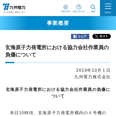
ENGLISH
お問い合わせ
検索
MENU
事業概要
玄海原子力発電所における協力会社作業員の
負傷について
2019年10月１日
九州電力株式会社
玄海原子力発電所における協力会社作業員の負傷に
ついて
本日10時頃、玄海原子力発電所構内の４号機の