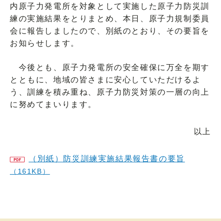
内原子力発電所を対象として実施した原子力防災訓
練の実施結果をとりまとめ、本日、原子力規制委員
会に報告しましたので、別紙のとおり、その要旨を
お知らせします。
今後とも、原子力発電所の安全確保に万全を期す
とともに、地域の皆さまに安心していただけるよ
う、訓練を積み重ね、原子力防災対策の一層の向上
に努めてまいります。
以上
（別紙）防災訓練実施結果報告書の要旨
（161KB）