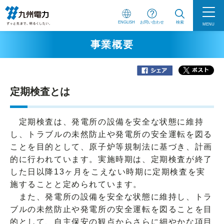
ENGLISH
お問い合わせ
検索
MENU
事業概要
定期検査とは
定期検査は、発電所の設備を安全な状態に維持
し、トラブルの未然防止や発電所の安全運転を図る
ことを目的として、原子炉等規制法に基づき、計画
的に行われています。実施時期は、定期検査が終了
した日以降13ヶ月をこえない時期に定期検査を実
施することと定められています。
また、発電所の設備を安全な状態に維持し、トラ
ブルの未然防止や発電所の安全運転を図ることを目
的として、自主保安の観点からさらに細やかな項目