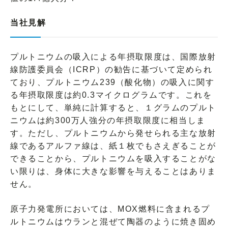
当社見解
プルトニウムの吸入による年摂取限度は、国際放射
線防護委員会（ICRP）の勧告に基づいて定められ
ており、プルトニウム239（酸化物）の吸入に関す
る年摂取限度は約0.3マイクログラムです。これを
もとにして、単純に計算すると、１グラムのプルト
ニウムは約300万人強分の年摂取限度に相当しま
す。ただし、プルトニウムから発せられる主な放射
線であるアルファ線は、紙１枚でもさえぎることが
できることから、プルトニウムを吸入することがな
い限りは、身体に大きな影響を与えることはありま
せん。
原子力発電所においては、MOX燃料に含まれるプ
ルトニウムはウランと混ぜて陶器のように焼き固め