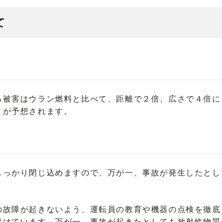
て
る被害はウラン燃料と比べて、距離で２倍、広さで４倍に
とが予想されます。
しっかり閉じ込めますので、万が一、事故が発生したとし
。
の故障が起きないよう、運転員の教育や機器の点検を徹底
設けています。万が一、事故が起きたとしても放射性物質