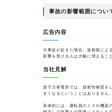
事故の影響範囲につい
広告内容
大事故が起きた場合、放射能によ
影響を受ける人は大幅に増えるこ
当社見解
原子力発電所では、放射性物質を
きくなるということはありません
具体的には、運転員のミスや機器
想定して何重もの防護システムを