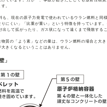
ます。
燃料も、現在の原子力発電で使われているウラン燃料と同
なりにくい」「比重が重い」という特徴を持っています。
溶け出して拡がったり、ガス状になって遠くまで飛散する
性物質の「よう素」などの量は、ウラン燃料の場合と大き
が大きくなるということはありません。
壁」