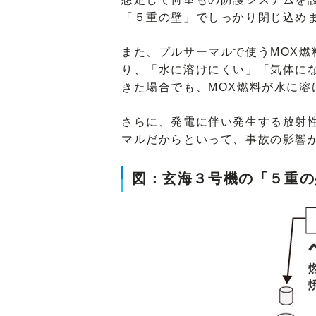
「５重の壁」でしっかり閉じ込め
また、プルサーマルで使うMOX
り、「水に溶けにくい」「気体に
きた場合でも、MOX燃料が水に
さらに、発電に伴い発生する放射
マルだからといって、事故の影響
図：玄海３号機の「５重の