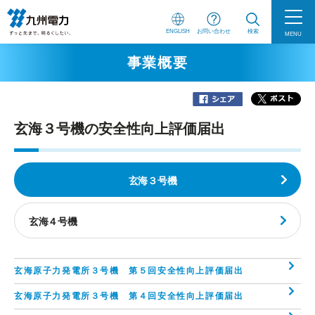
ENGLISH
お問い合わせ
検索
MENU
事業概要
玄海３号機の安全性向上評価届出
玄海３号機
玄海４号機
玄海原子力発電所３号機 第５回安全性向上評価届出
玄海原子力発電所３号機 第４回安全性向上評価届出