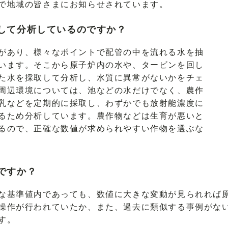
で地域の皆さまにお知らせされています。
して分析しているのですか？
があり、様々なポイントで配管の中を流れる水を抽
います。そこから原子炉内の水や、タービンを回し
た水を採取して分析し、水質に異常がないかをチェ
周辺環境については、池などの水だけでなく、農作
乳などを定期的に採取し、わずかでも放射能濃度に
るため分析しています。農作物などは生育が悪いと
るので、正確な数値が求められやすい作物を選ぶな
ですか？
な基準値内であっても、数値に大きな変動が見られれば
操作が行われていたか、また、過去に類似する事例がな
す。