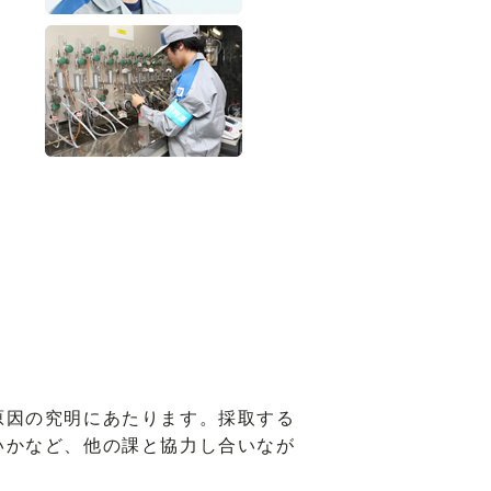
原因の究明にあたります。採取する
いかなど、他の課と協力し合いなが