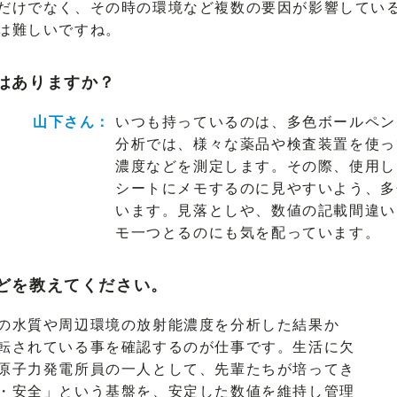
だけでなく、その時の環境など複数の要因が影響してい
は難しいですね。
はありますか？
山下さん：
いつも持っているのは、多色ボールペン
分析では、様々な薬品や検査装置を使っ
濃度などを測定します。その際、使用し
シートにメモするのに見やすいよう、多
います。見落としや、数値の記載間違い
モ一つとるのにも気を配っています。
どを教えてください。
の水質や周辺環境の放射能濃度を分析した結果か
転されている事を確認するのが仕事です。生活に欠
原子力発電所員の一人として、先輩たちが培ってき
・安全」という基盤を、安定した数値を維持し管理