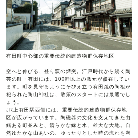
有田町中心部の重要伝統的建造物群保存地区
空へと伸びる、登り窯の煙突。江戸時代から続く陶
芸の町・有田には、100軒以上の窯元が点在してい
ます。町を見守るようにそびえ立つ有田焼の陶祖が
祀られた陶山神社は、散策のスタートには最適でし
ょう。
JR上有田駅西側には、重要伝統的建造物群保存地
区が広がっています。陶磁器の文化を支えてきた由
緒ある町並みと、清らかな緑と水、雄大な大地。自
然ゆたかな山あいの、ゆったりとした時の流れを満