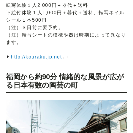
転写体験１人2,000円＋器代＋送料
下絵付体験１人1,000円＋器代＋送料、転写ネイル
シール１本500円
（注）３日前に要予約。
（注）転写シートの模様や器は時期によって異なり
ます。
http://kouraku.jp.net
福岡から約90分 情緒的な風景が広が
る日本有数の陶芸の町