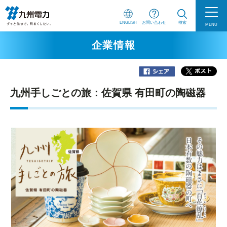
ENGLISH
お問い合わせ
検索
MENU
企業情報
九州手しごとの旅：佐賀県 有田町の陶磁器