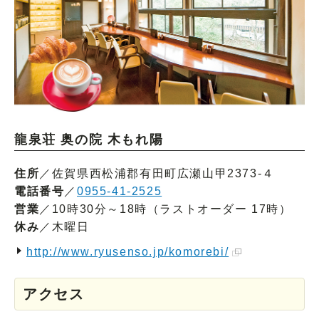
龍泉荘 奥の院 木もれ陽
住所
／佐賀県西松浦郡有田町広瀬山甲2373-４
電話番号
／
0955-41-2525
営業
／10時30分～18時（ラストオーダー 17時）
休み
／木曜日
http://www.ryusenso.jp/komorebi/
アクセス