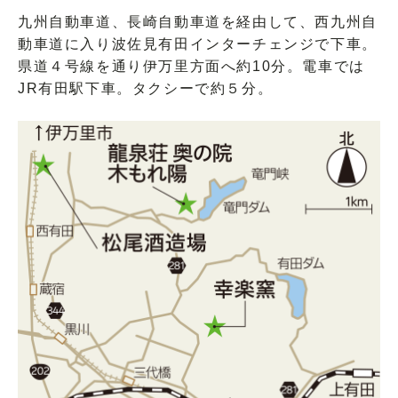
九州自動車道、長崎自動車道を経由して、西九州自
動車道に入り波佐見有田インターチェンジで下車。
県道４号線を通り伊万里方面へ約10分。電車では
JR有田駅下車。タクシーで約５分。