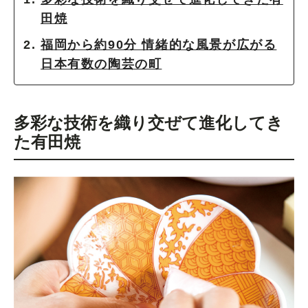
田焼
福岡から約90分 情緒的な風景が広がる
日本有数の陶芸の町
多彩な技術を織り交ぜて進化してき
た有田焼