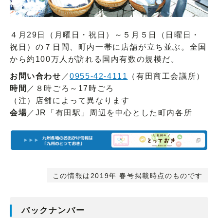
４月29日（月曜日・祝日）～５月５日（日曜日・
祝日）の７日間、町内一帯に店舗が立ち並ぶ。全国
から約100万人が訪れる国内有数の規模だ。
お問い合わせ
／
0955-42-4111
（有田商工会議所）
時間
／８時ごろ～17時ごろ
（注）店舗によって異なります
会場
／JR「有田駅」周辺を中心とした町内各所
この情報は2019年 春号掲載時点のものです
バックナンバー