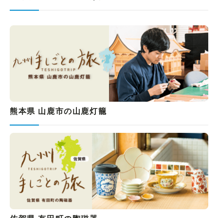
熊本県 山鹿市の山鹿灯籠