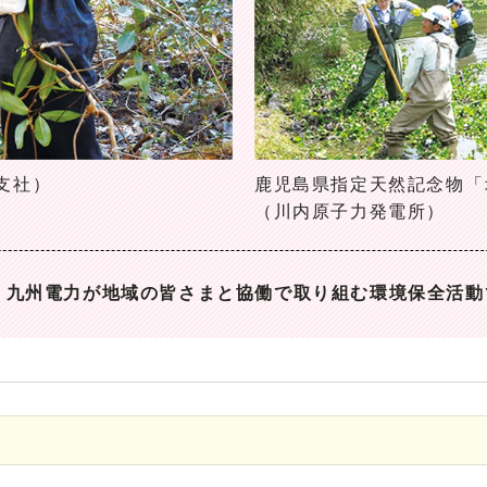
支社）
鹿児島県指定天然記念物「
（川内原子力発電所）
は、九州電力が地域の皆さまと協働で取り組む環境保全活動