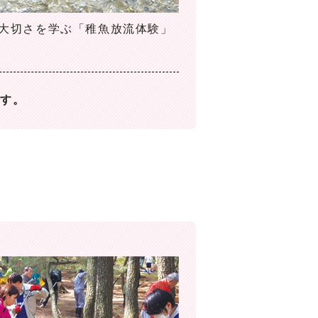
大切さを学ぶ「稚魚放流体験」
です。