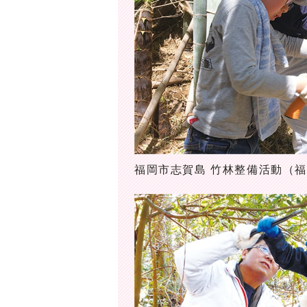
福岡市志賀島 竹林整備活動（