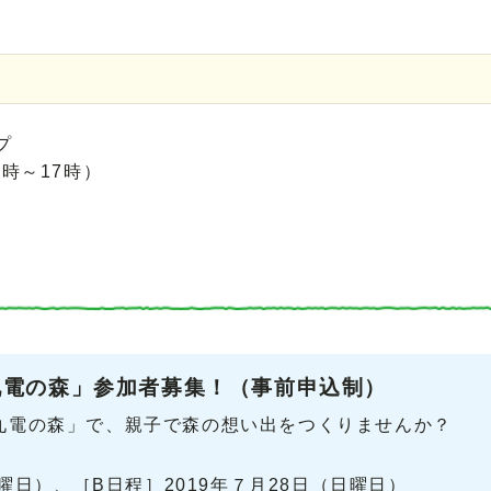
プ
９時～17時）
九電の森」参加者募集！（事前申込制）
九電の森」で、親子で森の想い出をつくりませんか？
土曜日）、［B日程］2019年７月28日（日曜日）