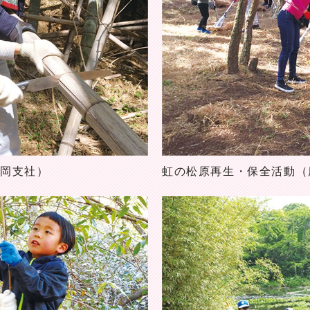
福岡支社）
虹の松原再生・保全活動（