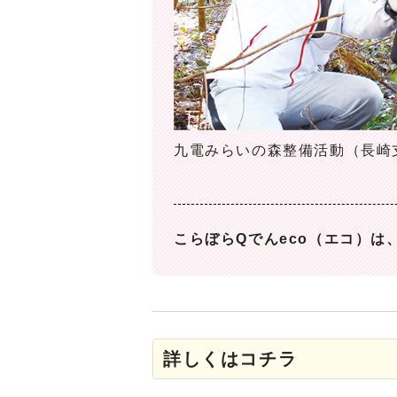
九電みらいの森整備活動（長崎
こらぼらQでんeco（エコ）
詳しくはコチラ