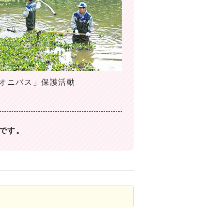
オニバス」保護活動
です。