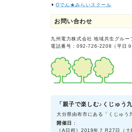
Qでん★みらいスクール
お問い合わせ
九州電力株式会社 地域共生グルー
電話番号：092-726-2208（平日
「親子で楽しむ♪くじゅう
大分県由布市にある「くじゅう
開催日
：
［A日程］2019年７月27日（