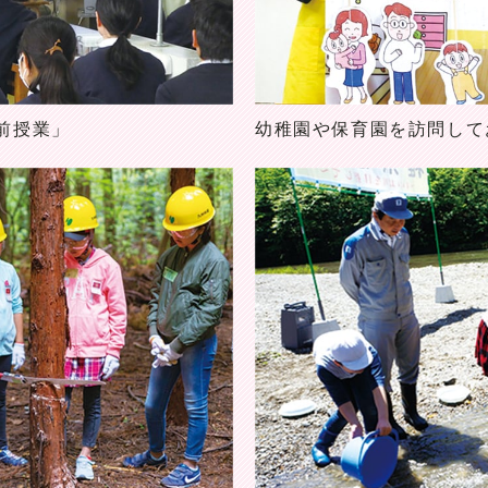
前授業」
幼稚園や保育園を訪問して