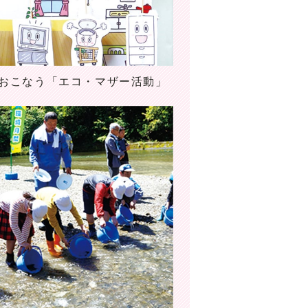
おこなう「エコ・マザー活動」