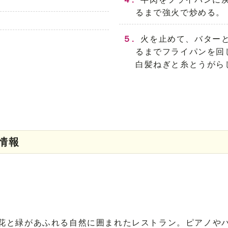
るまで強火で炒める。
５.
火を止めて、バター
るまでフライパンを回
白髪ねぎと糸とうがら
情報
の花と緑があふれる自然に囲まれたレストラン。ピアノや