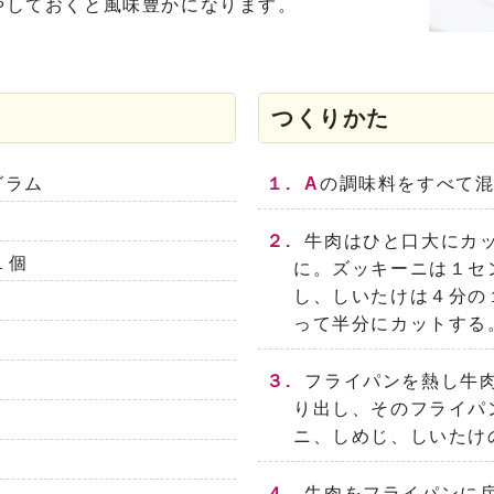
やしておくと風味豊かになります。
つくりかた
グラム
１.
A
の調味料をすべて
２.
牛肉はひと口大にカ
１個
に。ズッキーニは１セ
し、しいたけは４分の
って半分にカットする
３.
フライパンを熱し牛
り出し、そのフライパ
ニ、しめじ、しいたけ
４.
牛肉をフライパンに