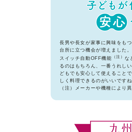
長男や長女が家事に興味をも
台所に立つ機会が増えました。
（注）
スイッチ自動OFF機能
な
るのはもちろん、一番うれし
どもでも安心して使えること
しく料理できるのがいいです
（注）メーカーや機種により