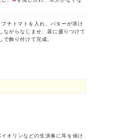
とプチトマトを入れ、バターが溶け
しながらなじませ、器に盛りつけて
しで飾り付けて完成。
バイオリンなどの生演奏に耳を傾け