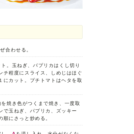
混ぜ合わせる。
ット。玉ねぎ、パプリカはくし切り
ンチ程度にスライス、しめじはほぐ
１にカット。プチトマトはヘタを取
。
肉を焼き色がつくまで焼き、一度取
ンで玉ねぎ、パプリカ、ズッキー
の順にさっと炒める。
戻し、
A
を流し入れ、水分がなくな