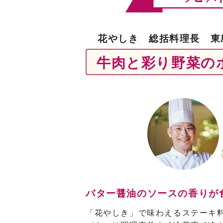
花やしき 総括料理長 東
牛肉と彩り野菜の
バター醤油のソースの香りが
「花やしき」で味わえるステーキ