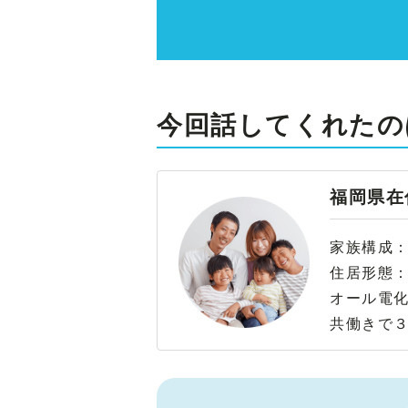
今回話してくれたの
福岡県在
家族構成
住居形態
オール電
共働きで