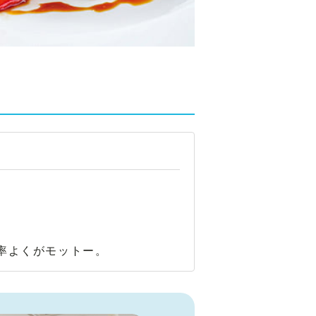
率よくがモットー。