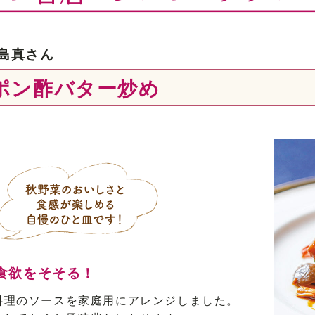
島真さん
ポン酢バター炒め
食欲をそそる！
料理のソースを家庭用にアレンジしました。