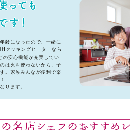
つ年齢になったので、一緒に
IHクッキングヒーターなら
どの安心機能が充実してい
いのは火を使わないから、子
です。家族みんなが便利で楽
ね！
異なります。