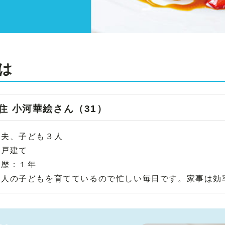
は
住 小河華絵さん（31）
：夫、子ども３人
：戸建て
化歴：１年
３人の子どもを育てているので忙しい毎日です。家事は効