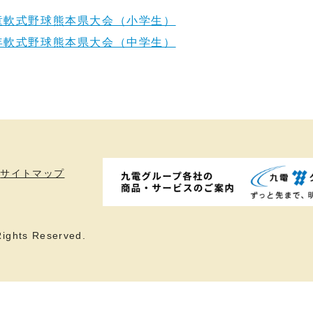
学童軟式野球熊本県大会（小学生）
少年軟式野球熊本県大会（中学生）
サイトマップ
ights Reserved.