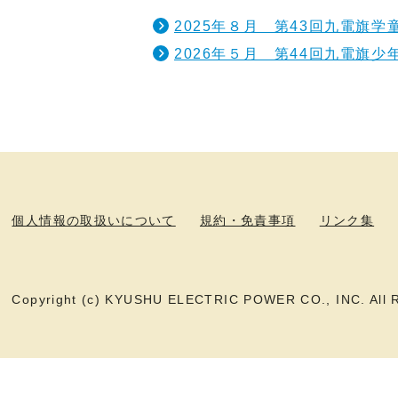
2025年８月 第43回九電旗
2026年５月 第44回九電旗
個人情報の取扱いについて
規約・免責事項
リンク集
Copyright (c) KYUSHU ELECTRIC POWER CO., INC. All R