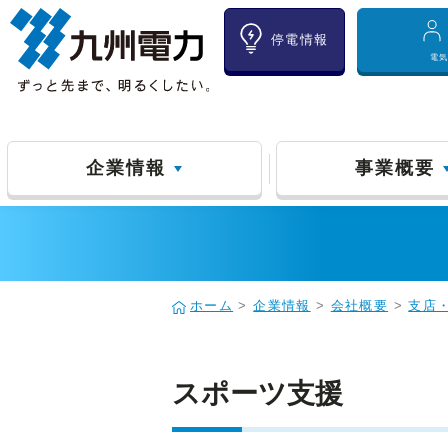
停電情報
電
企業情報
事業概要
ホーム
>
企業情報
>
会社概要
>
支店
スポーツ支援