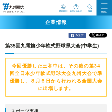
ENGLISH
お問い合わせ
検索
MENU
企業情報
第35回九電旗少年軟式野球県大会(中学生)
今回優勝した三和中は、その後の第34
回全日本少年軟式野球大会九州大会で準
優勝し、８月６日から行われる全国大会
に出場します。
スポーツ支援