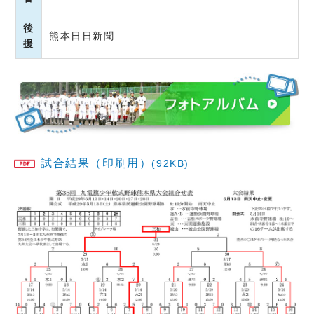
後
熊本日日新聞
援
試合結果（印刷用）
(92KB)