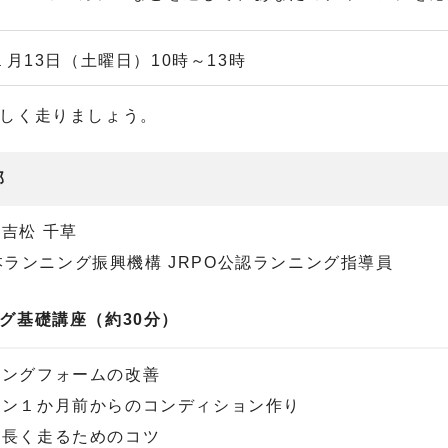
年１月13日（土曜日）10時～13時
しく走りましょう。
部
吉松 千草
本ランニング振興機構 JRPO公認ランニング指導員
グ基礎講座（約30分）
ニングフォームの改善
ソン１か月前からのコンディション作り
く⾧く走るためのコツ