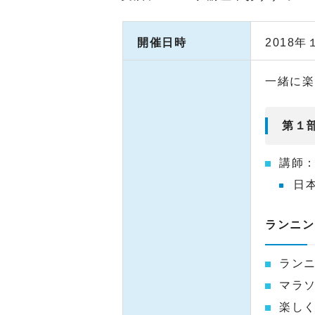
開催日時
2018
一緒に楽
第１
講師：
日
ランニン
ラン
マラ
楽し