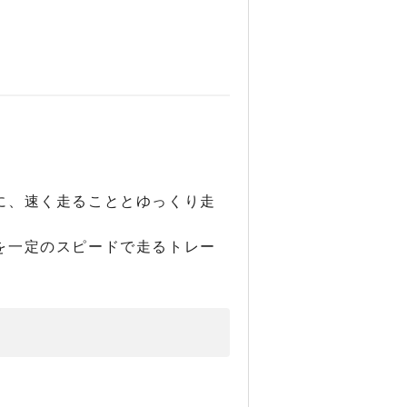
に、速く走ることとゆっくり走
を一定のスピードで走るトレー