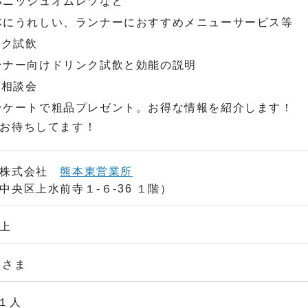
パニッシュオムレツなど
体にうれしい、ランナーにおすすめメニューサービス等
ンク試飲
ンナー向けドリンク試飲と効能の説明
の相談会
ンケートで粗品プレゼント。お得な情報を紹介します！
お待ちしてます！
力株式会社
熊本東営業所
中央区上水前寺１-６-36 １階）
上
名さま
／１人