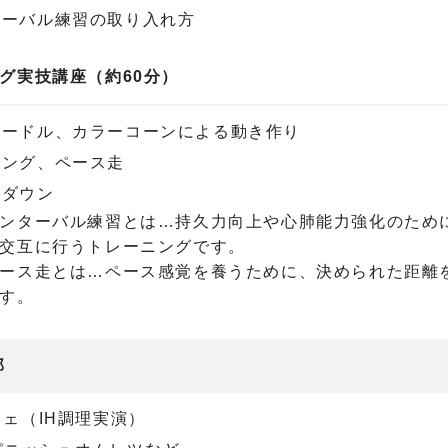
ターバル練習の取り入れ方
グ実技講座（約60分）
ハードル、カラーコーンによる動き作り
ギング、ペース走
ルダウン
ンターバル練習とは…持久力向上や心肺能力強化のため
交互に行うトレーニングです。
ース走とは…ペース感覚を養うために、決められた距離
す。
部
フェ（IH調理実演）