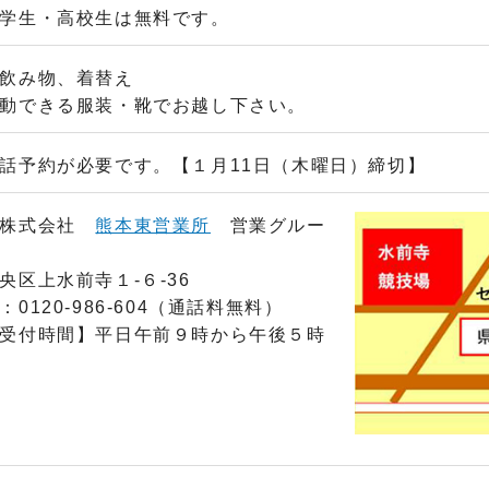
学生・高校生は無料です。
飲み物、着替え
動できる服装・靴でお越し下さい。
話予約が必要です。【１月11日（木曜日）締切】
力株式会社
熊本東営業所
営業グルー
央区上水前寺１-６-36
0120-986-604（通話料無料）
受付時間】平日午前９時から午後５時