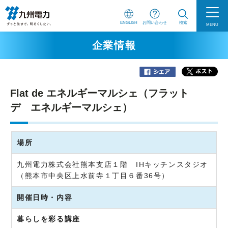
ENGLISH
お問い合わせ
検索
MENU
企業情報
Flat de エネルギーマルシェ（フラット
デ エネルギーマルシェ）
場所
九州電力株式会社熊本支店１階 IHキッチンスタジオ
（熊本市中央区上水前寺１丁目６番36号）
開催日時・内容
暮らしを彩る講座