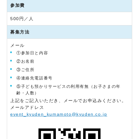
参加費
500円／人
募集方法
メール
①参加日と内容
②お名前
③ご住所
④連絡先電話番号
⑤子ども預かりサービスの利用有無（お子さまの年
齢・人数）
上記をご記入いただき、メールでお申込みください。
メールアドレス
event_kyuden_kumamoto@kyuden.co.jp