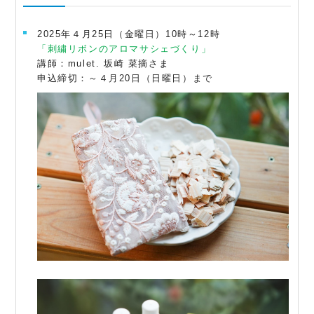
2025年４月25日（金曜日）10時～12時
「刺繍リボンのアロマサシェづくり」
講師：mulet. 坂崎 菜摘さま
申込締切：～４月20日（日曜日）まで