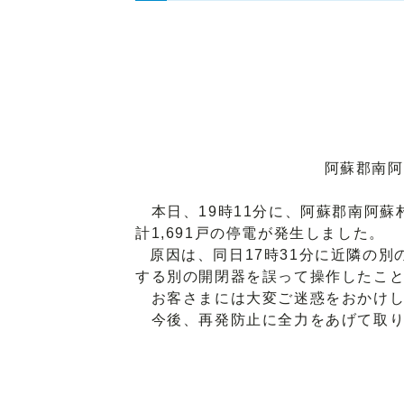
阿蘇郡南阿
本日、19時11分に、阿蘇郡南阿蘇
計1,691戸の停電が発生しました。
原因は、同日17時31分に近隣の
する別の開閉器を誤って操作したこ
お客さまには大変ご迷惑をおかけし
今後、再発防止に全力をあげて取り