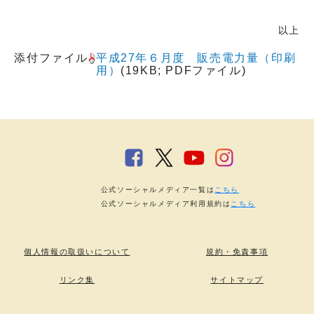
以上
添付ファイル
平成27年６月度 販売電力量（印刷
用）
(19KB; PDFファイル)
公式ソーシャルメディア一覧は
こちら
公式ソーシャルメディア利用規約は
こちら
個人情報の取扱いについて
規約・免責事項
リンク集
サイトマップ