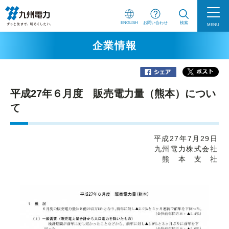
ENGLISH
お問い合わせ
検索
MENU
企業情報
平成27年６月度 販売電力量（熊本）につい
て
平成27年7月29日
九州電力株式会社
熊 本 支 社