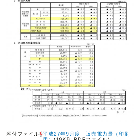
添付ファイル
平成27年9月度 販売電力量（印刷
用）
(19KB; PDFファイル)