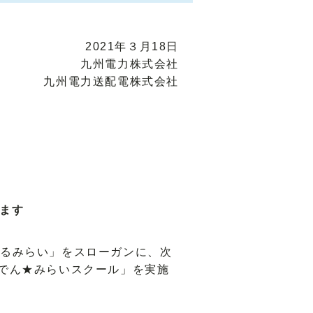
2021年３月18日
九州電力株式会社
九州電力送配電株式会社
します
るみらい」をスローガンに、次
でん★みらいスクール」を実施