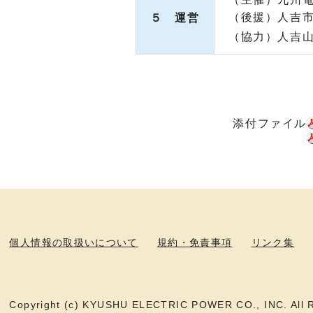
（後援）人吉
５ 運営
（協力）人吉
添付ファイル
個人情報の取扱いについて
規約・免責事項
リンク集
Copyright (c) KYUSHU ELECTRIC POWER CO., INC. All R