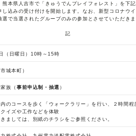
熊本県人吉市で「きゅうでんプレイフォレスト」を下記
申し込みの受け付けを開始します。なお、新型コロナウ
抽選で当選されたグループのみの参加とさせていただき
記
5日（日曜日）10時～15時
吉市城本町）
ご家族（
事前申込制・抽選
）
園内のコースを歩く「ウォークラリー」を行い、２時間程
たクイズや工作などを体験
つきましては、別紙のチラシをご参照ください。
電力株式会社、九州電力送配電株式会社