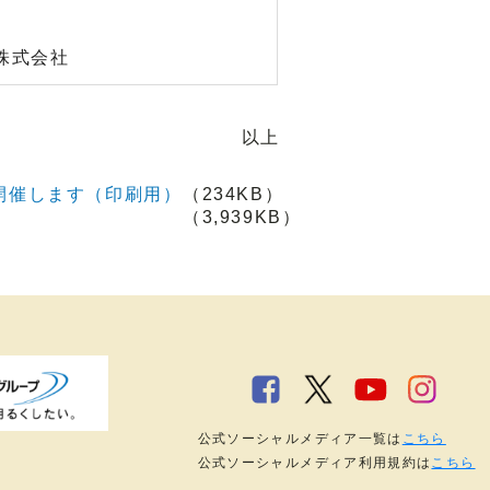
産株式会社
以上
を開催します（印刷用）
（234KB）
（3,939KB）
公式ソーシャルメディア一覧は
こちら
公式ソーシャルメディア利用規約は
こちら