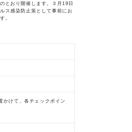
のとおり開催します。３月19日
イルス感染防止策として事前にお
ます。
度かけて、各チェックポイン