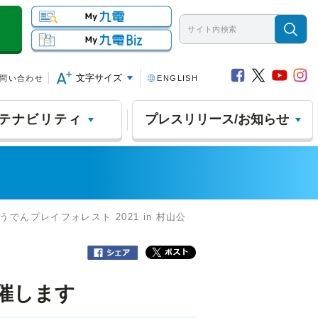
文字サイズ
問い合わせ
ENGLISH
テナビリティ
プレスリリース/お知らせ
うでんプレイフォレスト 2021 in 村山公
開催します