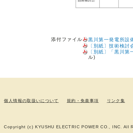
添付ファイル
黒川第一発電所設
〔別紙〕技術検討
〔別紙〕「黒川第
ル)
個人情報の取扱いについて
規約・免責事項
リンク集
Copyright (c) KYUSHU ELECTRIC POWER CO., INC. All R