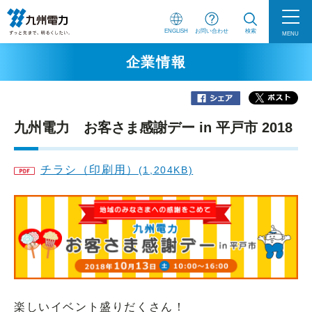
ENGLISH
お問い合わせ
検索
MENU
企業情報
九州電力 お客さま感謝デー in 平戸市 2018
チラシ（印刷用）
(1,204KB)
楽しいイベント盛りだくさん！