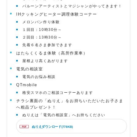
バルーンアーティストとマジシャンがやってきます！
IHクッキングヒーター調理体験コーナー
メロンパン作り体験
１回目：10時30分～
２回目：13時30分～
先着６名さま参加できます
はたらくくるま体験（高所作業車）
屋根より高くあがります
電気の相談室
電気のお悩み相談
QTmobile
格安スマホのご相談コーナーあります
チラシ裏面の「ぬりえ」をお持ちいただいたお子さま
へ粗品プレゼント！
ぬりえは「電気の相談室」へお持ちください
ぬりえダウンロード
(778KB)