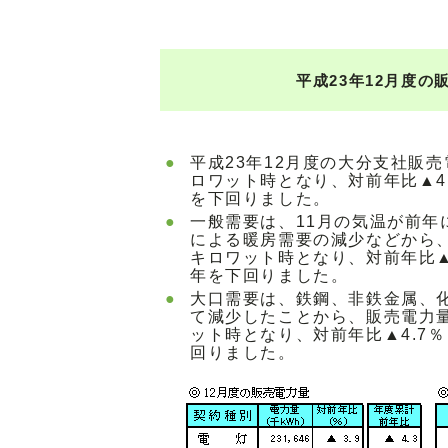
平成23年12月度の
●
平成23年12月度の大分支社販
ロワット時となり、対前年比▲4
を下回りました。
●
一般需要は、11月の気温が前年
による暖房需要の減少などから
キロワット時となり、対前年比▲
年を下回りました。
●
大口需要は、鉄鋼、非鉄金属、
て減少したことから、販売電力
ット時となり、対前年比▲4.7
回りました。