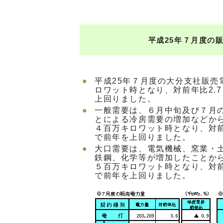
平成25年７月度の
●
平成25年７月度の大分支社販売
ロワット時となり、対前年比2.
上回りました。
●
一般需要は、６月中旬及び７月
とによる冷房需要の増加などか
４百万キロワット時となり、対前
で前年を上回りました。
●
大口需要は、電気機械、窯業・
鉄鋼、化学等が増加したことか
５百万キロワット時となり、対前
で前年を上回りました。