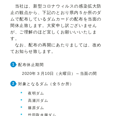
当社は、新型コロナウィルスの感染拡大防
止の観点から、下記のとおり県内５か所のダ
ムで配布しているダムカードの配布を当面の
間休止致します。大変申し訳ございません
が、ご理解のほど宜しくお願いいいたしま
す。
なお、配布の再開にあたりましては、改め
てお知らせ致します。
配布休止期間
2020年３月10日（火曜日）～当面の間
対象となるダム（全５か所）
夜明ダム
高瀬川ダム
篠原ダム
竹田取水堰ダム