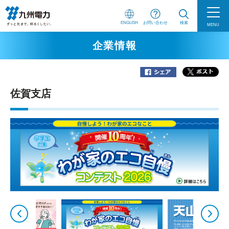
ENGLISH
お問い合わせ
検索
MENU
企業情報
佐賀支店