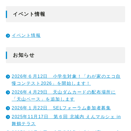
イベント情報
イベント情報
お知らせ
2026年６月12日 小学生対象！「わが家のエコ自
慢コンテスト2026」を開始します！
2026年４月29日 天山ダムカードの配布場所に
「天山ベース」を追加します
2026年１月22日 SELフォーラム参加者募集
2025年11月17日 第６回 北城内 えんマルシェ in
舞鶴テラス