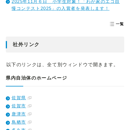
2025年11月６日 小学生対象！「わが家のエコ自
慢コンテスト2025」の入賞者を発表します！
一覧
社外リンク
以下のリンクは、全て別ウィンドウで開きます。
県内自治体のホームページ
佐賀県
佐賀市
唐津市
鳥栖市