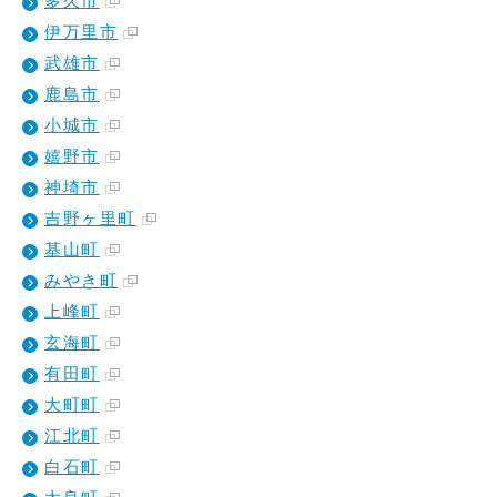
多久市
伊万里市
武雄市
鹿島市
小城市
嬉野市
神埼市
吉野ヶ里町
基山町
みやき町
上峰町
玄海町
有田町
大町町
江北町
白石町