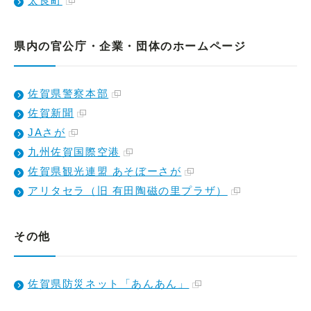
太良町
県内の官公庁・企業・団体のホームページ
佐賀県警察本部
佐賀新聞
JAさが
九州佐賀国際空港
佐賀県観光連盟 あそぼーさが
アリタセラ（旧 有田陶磁の里プラザ）
その他
佐賀県防災ネット「あんあん」