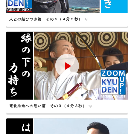
人との結びつき篇 その５（４分５秒）
電化推進への思い篇 その３（４分３秒）