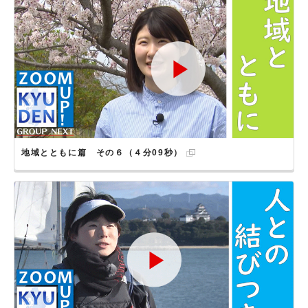
地域とともに篇 その６（４分09秒）