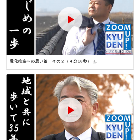
電化推進への思い篇 その２（４分16秒）