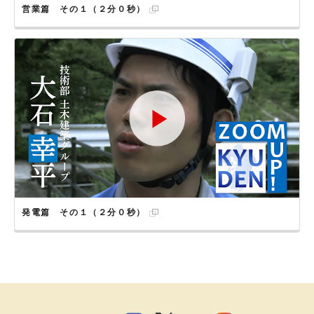
営業篇 その１（２分０秒）
発電篇 その１（２分０秒）