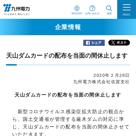
ENGLISH
お問い合わせ
検索
MENU
企業情報
天山ダムカードの配布を当面の間休止します
2020年２月28日
九州電力株式会社佐賀支社
天山ダムカードの配布を当面の間休止します
新型コロナウイルス感染症拡大防止の観点か
ら、国土交通省が管理する厳木ダムの対応に準
じ、天山ダムカードの配布を当面の間休止させて
いただきます。