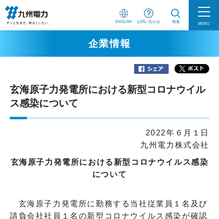
ENGLISH
お問い合わせ
検索
MENU
企業情報
玄海原子力発電所における新型コロナウイル
ス感染について
2022年６月１日
九州電力株式会社
玄海原子力発電所における新型コロナウイルス感染
について
玄海原子力発電所に勤務する当社従業員１名及び
請負会社社員１名の新型コロナウイルス感染が確認