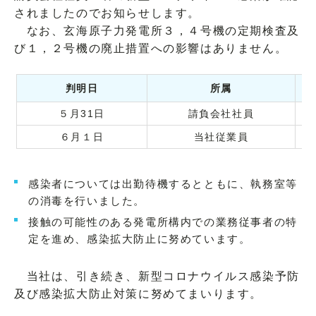
されましたのでお知らせします。
なお、玄海原子力発電所３，４号機の定期検査及
び１，２号機の廃止措置への影響はありません。
判明日
所属
５月31日
請負会社社員
６月１日
当社従業員
感染者については出勤待機するとともに、執務室等
の消毒を行いました。
接触の可能性のある発電所構内での業務従事者の特
定を進め、感染拡大防止に努めています。
当社は、引き続き、新型コロナウイルス感染予防
及び感染拡大防止対策に努めてまいります。