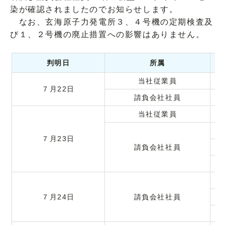
染が確認されましたのでお知らせします。
なお、玄海原子力発電所３、４号機の定期検査及
び１、２号機の廃止措置への影響はありません。
判明日
所属
当社従業員
７月22日
請負会社社員
当社従業員
７月23日
請負会社社員
７月24日
請負会社社員