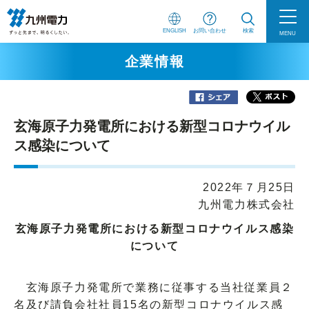
ENGLISH
お問い合わせ
検索
MENU
企業情報
玄海原子力発電所における新型コロナウイル
ス感染について
2022年７月25日
九州電力株式会社
玄海原子力発電所における新型コロナウイルス感染
について
玄海原子力発電所で業務に従事する当社従業員２
名及び請負会社社員15名の新型コロナウイルス感