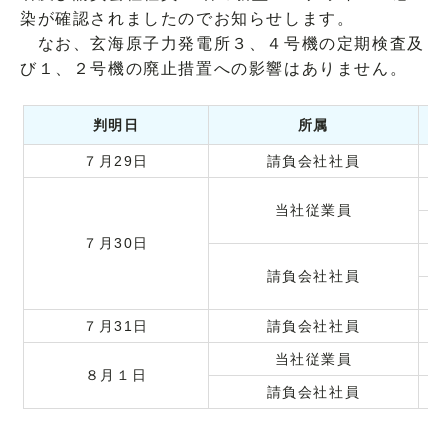
染が確認されましたのでお知らせします。
なお、玄海原子力発電所３、４号機の定期検査及
び１、２号機の廃止措置への影響はありません。
判明日
所属
７月29日
請負会社社員
当社従業員
７月30日
請負会社社員
７月31日
請負会社社員
当社従業員
８月１日
請負会社社員