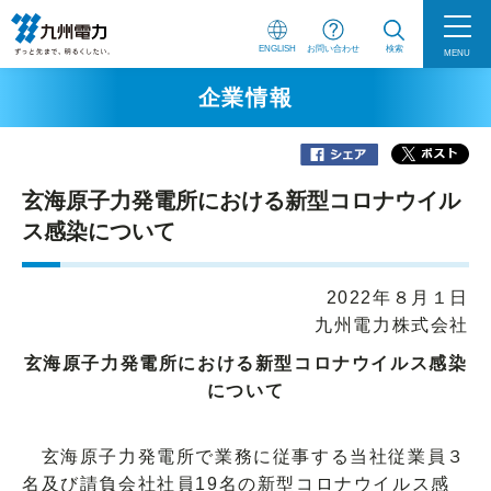
ENGLISH
お問い合わせ
検索
MENU
企業情報
玄海原子力発電所における新型コロナウイル
ス感染について
2022年８月１日
九州電力株式会社
玄海原子力発電所における新型コロナウイルス感染
について
玄海原子力発電所で業務に従事する当社従業員３
名及び請負会社社員19名の新型コロナウイルス感