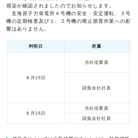
感染が確認されましたのでお知らせします。
玄海原子力発電所４号機の安全・安定運転、３号
機の定期検査及び１、２号機の廃止措置作業への影
響はありません。
判明日
所属
当社従業員
８月15日
請負会社社員
当社従業員
８月16日
請負会社社員