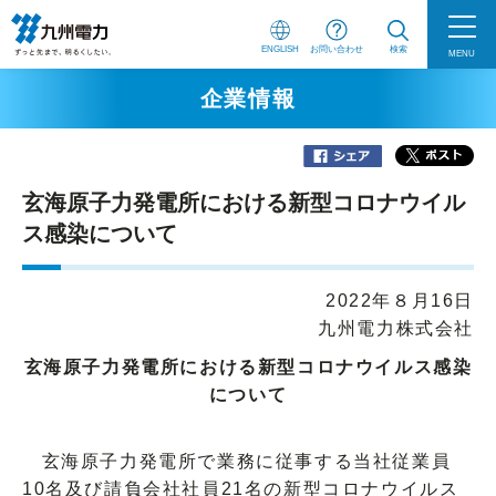
ENGLISH
お問い合わせ
検索
MENU
企業情報
玄海原子力発電所における新型コロナウイル
ス感染について
2022年８月16日
九州電力株式会社
玄海原子力発電所における新型コロナウイルス感染
について
玄海原子力発電所で業務に従事する当社従業員
10名及び請負会社社員21名の新型コロナウイルス