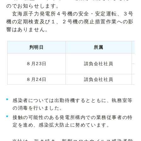
のでお知らせします。
玄海原子力発電所４号機の安全・安定運転、３号
機の定期検査及び１、２号機の廃止措置作業への影
響はありません。
判明日
所属
８月23日
請負会社社員
８月24日
請負会社社員
感染者については出勤待機するとともに、執務室等
の消毒を行いました。
接触の可能性のある発電所構内での業務従事者の特
定を進め、感染拡大防止に努めています。