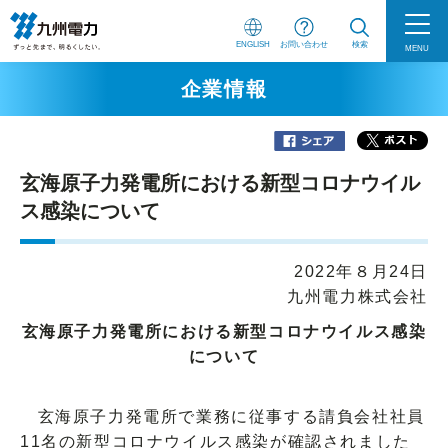
ENGLISH
お問い合わせ
検索
MENU
企業情報
玄海原子力発電所における新型コロナウイル
ス感染について
2022年８月24日
九州電力株式会社
玄海原子力発電所における新型コロナウイルス感染
について
玄海原子力発電所で業務に従事する請負会社社員
11名の新型コロナウイルス感染が確認されました