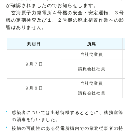
が確認されましたのでお知らせします。
玄海原子力発電所４号機の安全・安定運転、３号
機の定期検査及び１、２号機の廃止措置作業への影
響はありません。
判明日
所属
当社従業員
９月７日
請負会社社員
当社従業員
９月８日
請負会社社員
感染者については出勤待機するとともに、執務室等
の消毒を行いました。
接触の可能性のある発電所構内での業務従事者の特