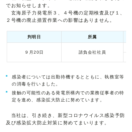
でお知らせします。
玄海原子力発電所３、４号機の定期検査及び１、
２号機の廃止措置作業への影響はありません。
判明日
所属
９月20日
請負会社社員
感染者については出勤待機するとともに、執務室等
の消毒を行いました。
接触の可能性のある発電所構内での業務従事者の特
定を進め、感染拡大防止に努めています。
当社は、引き続き、新型コロナウイルス感染予防
及び感染拡大防止対策に努めてまいります。