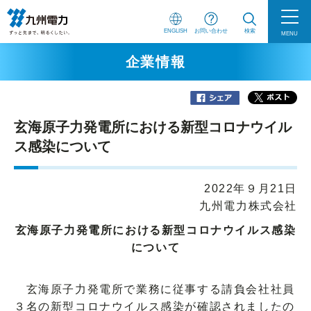
ENGLISH
お問い合わせ
検索
MENU
企業情報
玄海原子力発電所における新型コロナウイル
ス感染について
2022年９月21日
九州電力株式会社
玄海原子力発電所における新型コロナウイルス感染
について
玄海原子力発電所で業務に従事する請負会社社員
３名の新型コロナウイルス感染が確認されましたの