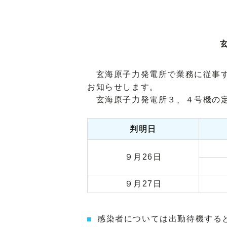
玄海原子力発電所で業務に従事す
お知らせします。
玄海原子力発電所３、４号機の定
判明日
９月26日
９月27日
感染者については出勤待機する