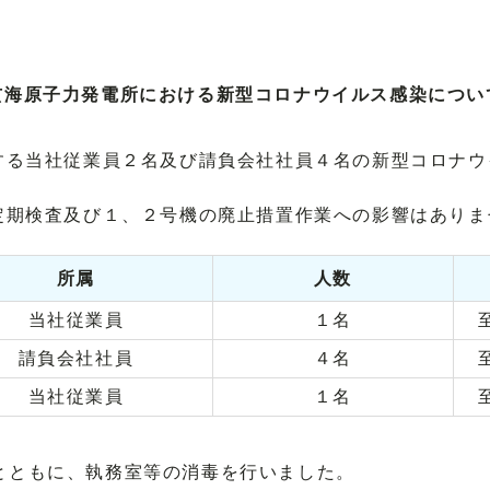
玄海原子力発電所における新型コロナウイルス感染につい
る当社従業員２名及び請負会社社員４名の新型コロナウ
期検査及び１、２号機の廃止措置作業への影響はありま
所属
人数
当社従業員
１名
請負会社社員
４名
当社従業員
１名
とともに、執務室等の消毒を行いました。