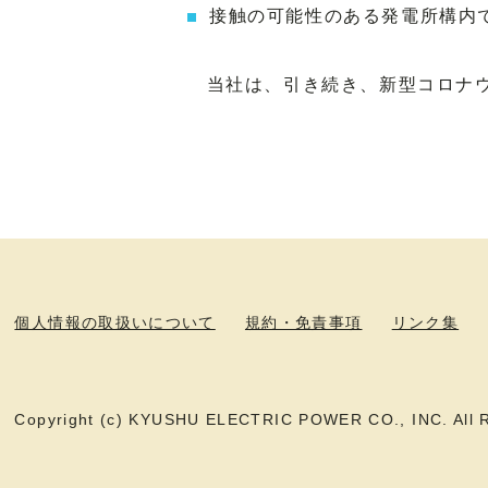
接触の可能性のある発電所構内
当社は、引き続き、新型コロナウ
個人情報の取扱いについて
規約・免責事項
リンク集
Copyright (c) KYUSHU ELECTRIC POWER CO., INC. All R