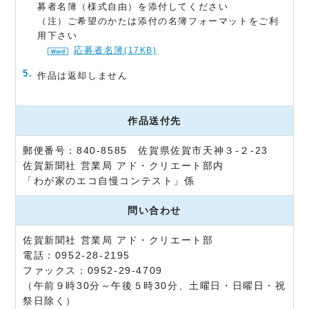
募者名簿（様式自由）を添付してください
（注）ご希望のかたは添付の名簿フォーマットをご利
用下さい
応募者名簿
(17KB)
作品は返却しません
作品送付先
郵便番号：840-8585 佐賀県佐賀市天神３-２-23
佐賀新聞社 営業局 アド・クリエート部内
「わが家のエコ自慢コンテスト」係
問い合わせ
佐賀新聞社 営業局 アド・クリエート部
電話：0952-28-2195
ファックス：0952-29-4709
（午前９時30分～午後５時30分、土曜日・日曜日・祝
祭日除く）