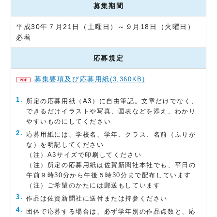
募集期間
平成30年７月21日（土曜日）～９月18日（火曜日）
必着
応募規定
募集要項及び応募用紙
(3,360KB)
所定の応募用紙（A3）に自由筆記。文章だけでなく、
できるだけイラストや写真、図表などを添え、わかり
やすいものにしてください
応募用紙には、学校名、学年、クラス、名前（ふりが
な）を明記してください
（注）A3サイズで印刷してください
（注）所定の応募用紙は佐賀新聞社本社でも、平日の
午前９時30分から午後５時30分まで配布しています
（注）ご希望のかたには郵送もしています
作品は佐賀新聞社に送付または持参ください
団体で応募する場合は、必ず学年別の作品点数と、応