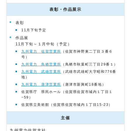
表彰・作品展示
表彰
11月下旬予定
作品展
11月下旬～１月中旬（予定）
九州電力 佐賀営業所
（佐賀市神野東二丁目３番６
号）
九州電力 鳥栖営業所
（鳥栖市秋葉町三丁目29番１）
九州電力 武雄営業所
（武雄市武雄町大字昭和776番
地）
九州電力 唐津営業所
（唐津市新興町18番地）
佐賀県庁 県民ホール（佐賀県佐賀市城内１丁目１
−59）
佐賀県立美術館（佐賀県佐賀市城内１丁目15-23）
主催
九州電力佐賀支社