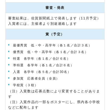
審査・発表
審査結果は、佐賀新聞紙上で発表します（11月予定）
入賞者には、主催者より別途連絡します
賞（予定）
最優秀賞 低・中・高学年（各１名／合計３名）
優秀賞 低・中・高学年（各１名／合計３名）
特選 各学年（各１名／合計６名）
準特選 各学年（各１名／合計６名）
入選 各学年（各５名／合計30名）
参加賞 応募者全員（全員）
学校賞（３校）
（注）入賞数は応募点数により変更することがありま
す
（注）入賞作品の一部をポスターにし、県内各小学校
などに配布します