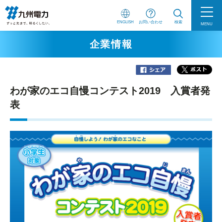
ENGLISH
お問い合わせ
検索
MENU
企業情報
わが家のエコ自慢コンテスト2019 入賞者発
表