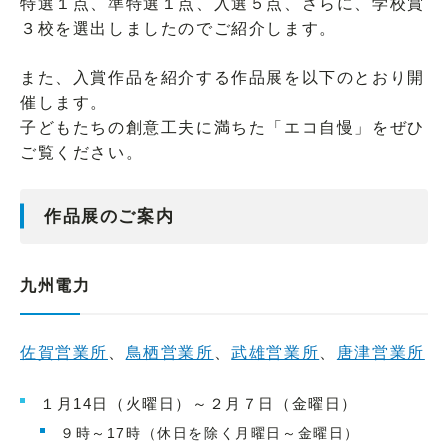
特選１点、準特選１点、入選５点、さらに、学校賞
３校を選出しましたのでご紹介します。
また、入賞作品を紹介する作品展を以下のとおり開
催します。
子どもたちの創意工夫に満ちた「エコ自慢」をぜひ
ご覧ください。
作品展のご案内
九州電力
佐賀営業所
、
鳥栖営業所
、
武雄営業所
、
唐津営業所
１月14日（火曜日）～２月７日（金曜日）
９時～17時（休日を除く月曜日～金曜日）