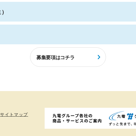
生）
募集要項はコチラ
サイトマップ