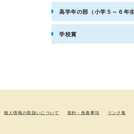
高学年の部（小学５～６年
学校賞
個人情報の取扱いについて
規約・免責事項
リンク集