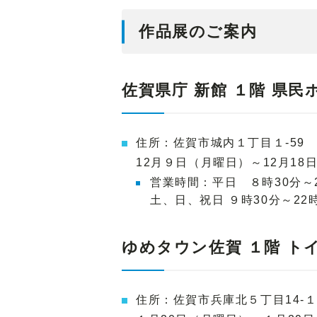
作品展のご案内
佐賀県庁 新館 １階 県民
住所：佐賀市城内１丁目１-59
12月９日（月曜日）～12月18
営業時間：平日 ８時30分～2
土、日、祝日 ９時30分～22
ゆめタウン佐賀 １階 ト
住所：佐賀市兵庫北５丁目14-