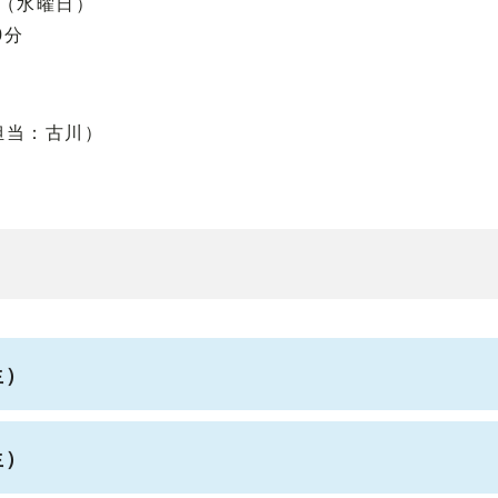
日（水曜日）
0分
担当：古川）
生）
生）