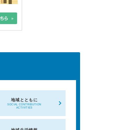
地域とともに
SOCIAL CONTRIBUTION
ACTIVITIES