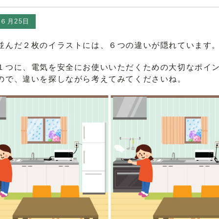
年６月25日
並んだ２枚のイラストには、６つの違いが隠れています
１つに、電気を安全にお使いいただくための大切なポイ
ので、違いを探しながら考えてみてくださいね。