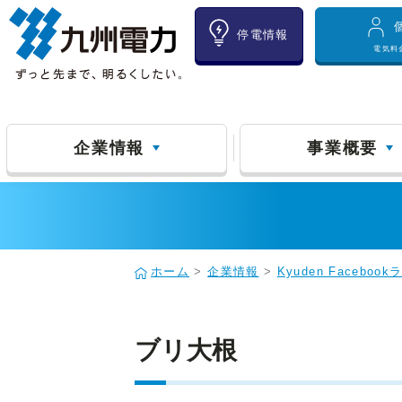
停電情報
電気料
企業情報
事業概要
ホーム
>
企業情報
>
Kyuden Facebo
ブリ大根