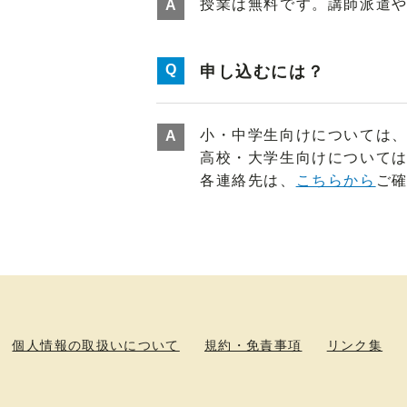
授業は無料です。講師派遣
申し込むには？
小・中学生向けについては
高校・大学生向けについて
各連絡先は、
こちらから
ご
個人情報の取扱いについて
規約・免責事項
リンク集