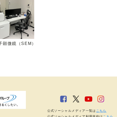
子顕微鏡（SEM）
公式ソーシャルメディア一覧は
こちら
公式ソーシャルメディア利用規約は
こちら