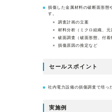
損傷した金属材料の破断面形態
す。
調査計画の立案
材料分析（ミクロ組織、元
破面調査（破面形態、付着
損傷原因の推定など
セールスポイント
社内電力設備の損傷調査で培っ
実施例