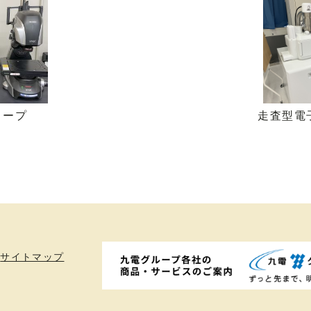
コープ
走査型電
サイトマップ