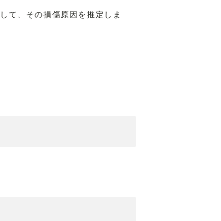
査して、その損傷原因を推定しま
。