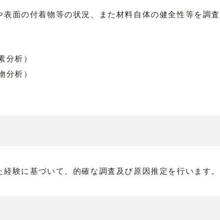
や表面の付着物等の状況、また材料自体の健全性等を調
素分析）
物分析）
た経験に基づいて、的確な調査及び原因推定を行います