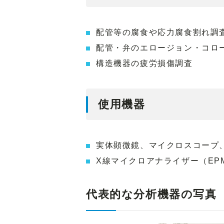
配管等の腐食や応力腐食割れ調
配管・弁のエロージョン・コロ
構造機器の疲労損傷調査
使用機器
実体顕微鏡、マイクロスコープ
X線マイクロアナライザー（EP
代表的な分析機器の写真