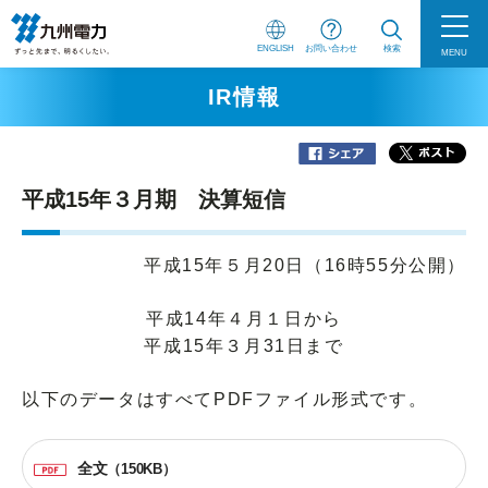
ENGLISH
お問い合わせ
検索
MENU
IR情報
平成15年３月期 決算短信
平成15年５月20日（16時55分公開）
平成14年４月１日から
平成15年３月31日まで
以下のデータはすべてPDFファイル形式です。
全文
（150KB）