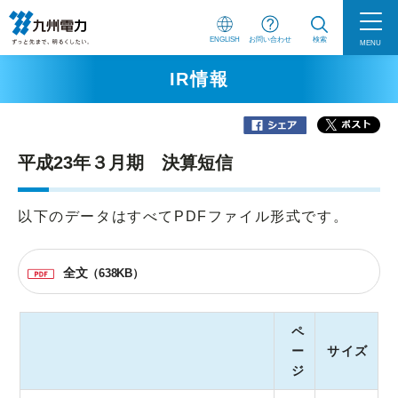
ENGLISH
お問い合わせ
検索
MENU
IR情報
平成23年３月期 決算短信
以下のデータはすべてPDFファイル形式です。
全文
（638KB）
ペ
ー
サイズ
ジ